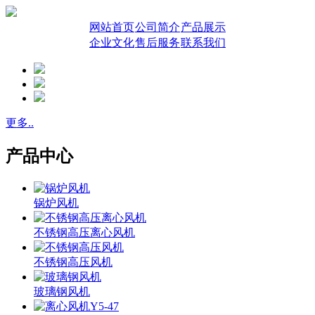
网站首页
公司简介
产品展示
企业文化
售后服务
联系我们
更多..
产品中心
锅炉风机
不锈钢高压离心风机
不锈钢高压风机
玻璃钢风机