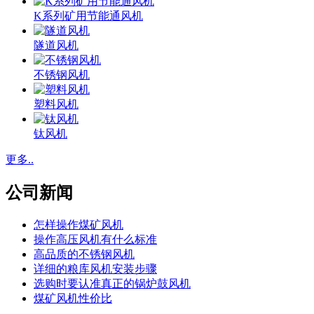
K系列矿用节能通风机
隧道风机
不锈钢风机
塑料风机
钛风机
更多..
公司新闻
怎样操作煤矿风机
操作高压风机有什么标准
高品质的不锈钢风机
详细的粮库风机安装步骤
选购时要认准真正的锅炉鼓风机
煤矿风机性价比