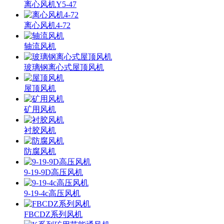
离心风机Y5-47
离心风机4-72
轴流风机
玻璃钢离心式屋顶风机
屋顶风机
矿用风机
衬胶风机
防腐风机
9-19-9D高压风机
9-19-4c高压风机
FBCDZ系列风机