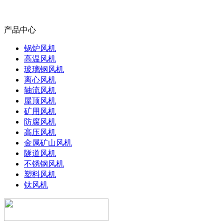
产品中心
锅炉风机
高温风机
玻璃钢风机
离心风机
轴流风机
屋顶风机
矿用风机
防腐风机
高压风机
金属矿山风机
隧道风机
不锈钢风机
塑料风机
钛风机