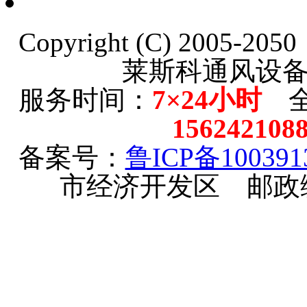
Copyright (C) 2005-205
莱斯科通风设
服务时间：
7×24小时
全
15624210
备案号：
鲁ICP备100391
市经济开发区 邮政编