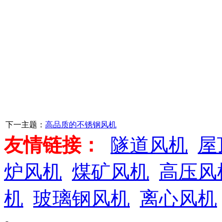
下一主题：
高品质的不锈钢风机
友情链接：
隧道风机
屋
炉风机
煤矿风机
高压风
机
玻璃钢风机
离心风机