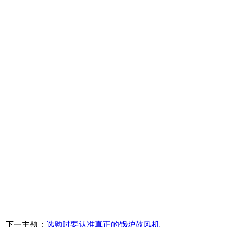
下一主题：
选购时要认准真正的锅炉鼓风机