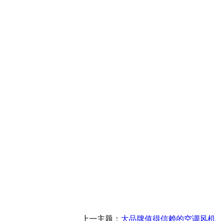
上一主题：
大品牌值得信赖的空调风机