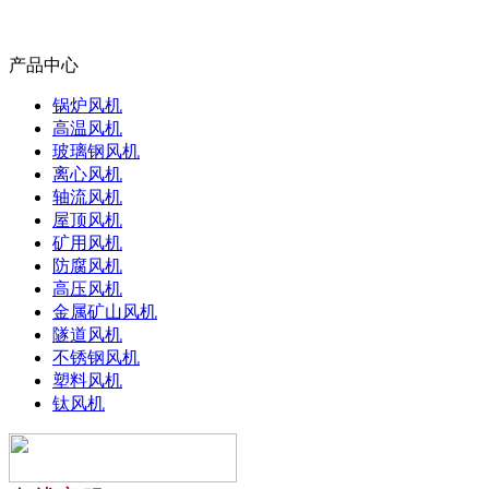
产品中心
锅炉风机
高温风机
玻璃钢风机
离心风机
轴流风机
屋顶风机
矿用风机
防腐风机
高压风机
金属矿山风机
隧道风机
不锈钢风机
塑料风机
钛风机