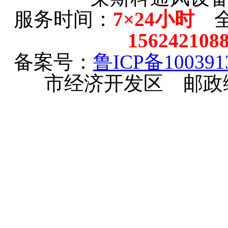
服务时间：
7×24小时
全
15624210
备案号：
鲁ICP备100391
市经济开发区 邮政编