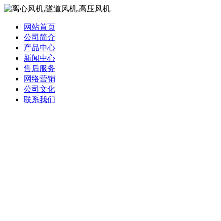
网站首页
公司简介
产品中心
新闻中心
售后服务
网络营销
公司文化
联系我们