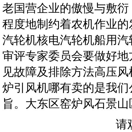
老国营企业的傲慢与敷衍
程度地制约着农机作业的
汽轮机核电汽轮机船用汽
审评专家委员会要做好地
见故障及排除方法高压风
炉引风机哪有卖的是我们
旨。大东区窑炉风石景山
请