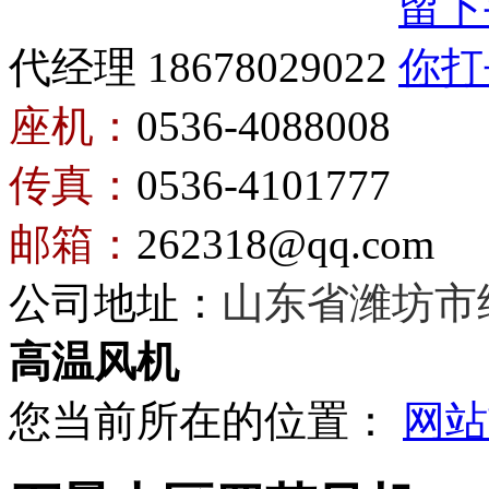
代经理 18678029022
座机：
0536-4088008
传真：
0536-4101777
邮箱：
262318@qq.com
公司地址：
山东省潍坊市
高温风机
您当前所在的位置：
网站