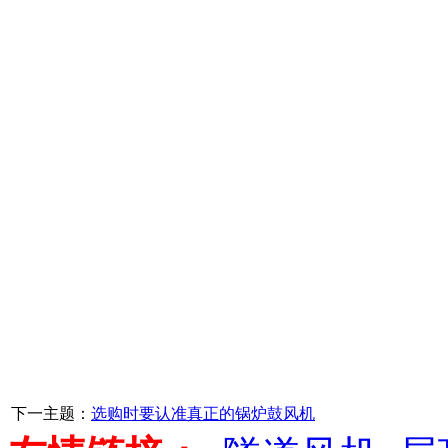
下一主题：
选购时要认准真正的锅炉鼓风机