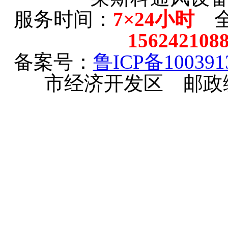
服务时间：
7×24小时
全
15624210
备案号：
鲁ICP备100391
市经济开发区 邮政编