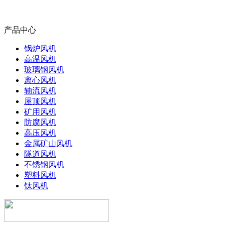
产品中心
锅炉风机
高温风机
玻璃钢风机
离心风机
轴流风机
屋顶风机
矿用风机
防腐风机
高压风机
金属矿山风机
隧道风机
不锈钢风机
塑料风机
钛风机