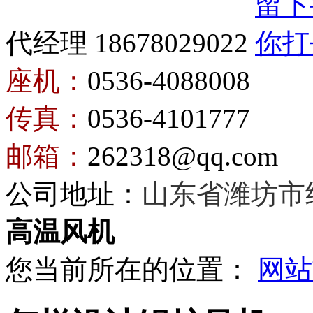
代经理 18678029022
座机：
0536-4088008
传真：
0536-4101777
邮箱：
262318@qq.com
公司地址：
山东省潍坊市
高温风机
您当前所在的位置：
网站