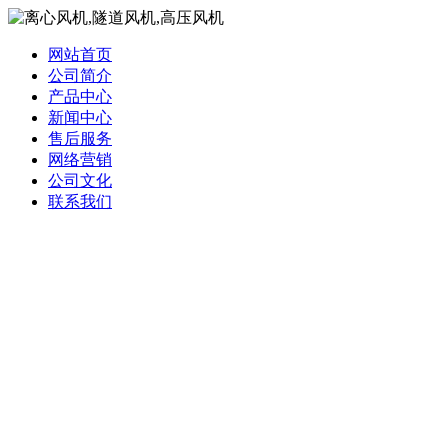
网站首页
公司简介
产品中心
新闻中心
售后服务
网络营销
公司文化
联系我们