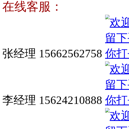
在线客服：
张经理 15662562758
李经理 15624210888