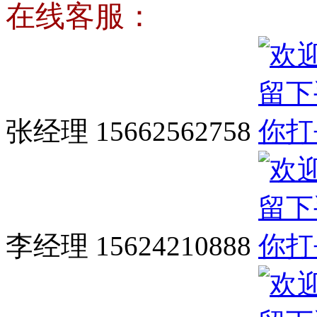
在线客服：
张经理 15662562758
李经理 15624210888