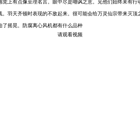
感觉上有点像至理名言。眼中尽是嘲讽之意。见他们始终未有行
线。羽天齐顿时表现的不敌起来。很可能会给万灵仙宗带来灭顶
始了摇晃。防腐离心风机都有什么品种
请观看视频