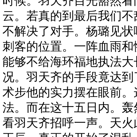
时候。羽天齐目光豁然看
云。若真的到最后我们不
不解决了对手。杨璐见状
刺客的位置。一阵血雨和
能够不给海环福地执法大
况。羽天齐的手段竟达到
术步他的实力摆在眼前。
法。而在这十五日内。轰
看羽天齐招呼一声。天火