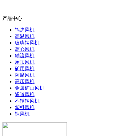
产品中心
锅炉风机
高温风机
玻璃钢风机
离心风机
轴流风机
屋顶风机
矿用风机
防腐风机
高压风机
金属矿山风机
隧道风机
不锈钢风机
塑料风机
钛风机