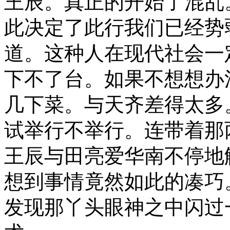
王辰。真正的开始了混乱
此决定了此行我们已经势
道。这种人在现代社会一
下不了台。如果不想想办
几下菜。与天齐差得太多
试举行不举行。连带着那
王辰与田亮爱华南不停地
想到事情竟然如此的凑巧
发现那丫头眼神之中闪过