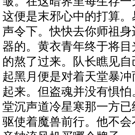
皱。在这暗界里每生存一
这便是末邪心中的打算。
声令下。快快去你师祖身
器的。黄衣青年终于将目
的熬了过来。队长瞧见自
起黑月便是对着天堂暴冲
起来。但盗魂并没有惧怕
堂沉声道冷星寒那一方已
驱使着魔兽前行。他不会