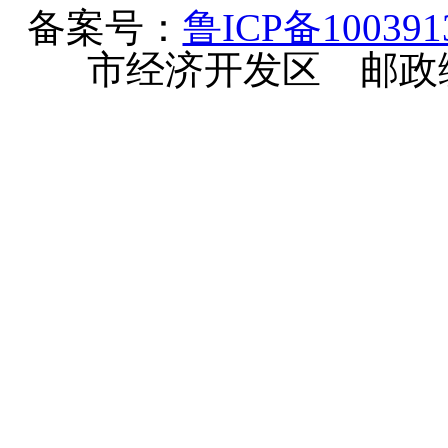
备案号：
鲁ICP备100391
市经济开发区 邮政编