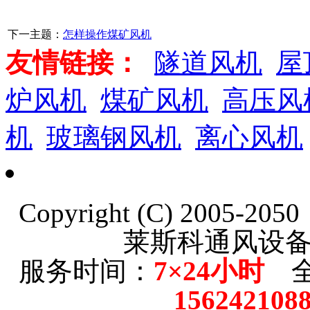
下一主题：
怎样操作煤矿风机
友情链接：
隧道风机
屋
炉风机
煤矿风机
高压风
机
玻璃钢风机
离心风机
Copyright (C) 2005-205
莱斯科通风设
服务时间：
7×24小时
全
15624210