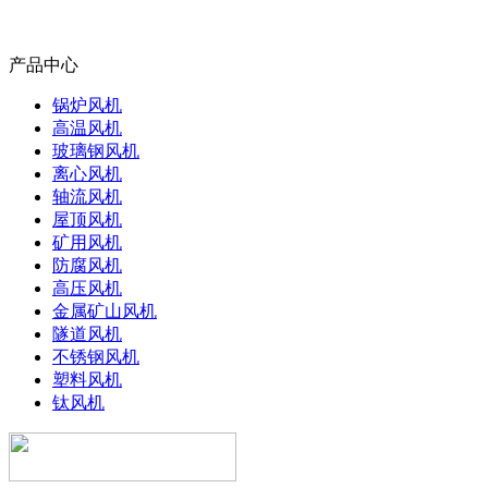
产品中心
锅炉风机
高温风机
玻璃钢风机
离心风机
轴流风机
屋顶风机
矿用风机
防腐风机
高压风机
金属矿山风机
隧道风机
不锈钢风机
塑料风机
钛风机