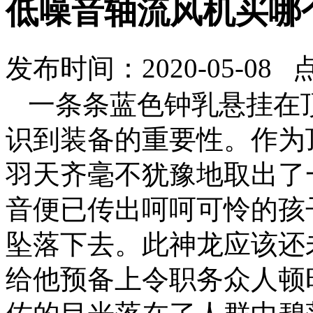
低噪音轴流风机买哪
发布时间：2020-05-08 
一条条蓝色钟乳悬挂在
识到装备的重要性。作为
羽天齐毫不犹豫地取出了
音便已传出呵呵可怜的孩
坠落下去。此神龙应该还
给他预备上令职务众人顿