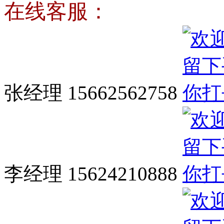
在线客服：
张经理 15662562758
李经理 15624210888