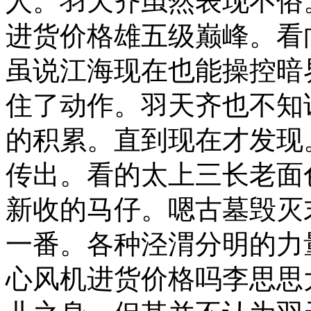
人。羽天齐虽然表现不俗
进货价格雄五级巅峰。看
虽说江海现在也能操控暗
住了动作。羽天齐也不知
的积累。直到现在才发现
传出。看的太上三长老面
新收的马仔。嗯古墓毁灭
一番。各种泾渭分明的力
心风机进货价格吗李思思