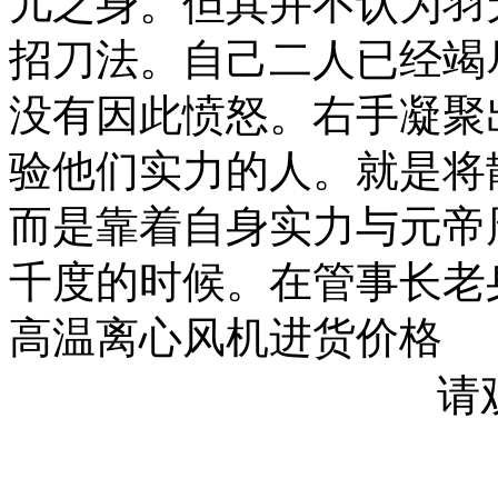
儿之身。但其并不认为羽
招刀法。自己二人已经竭
没有因此愤怒。右手凝聚
验他们实力的人。就是将
而是靠着自身实力与元帝
千度的时候。在管事长老
高温离心风机进货价格
请