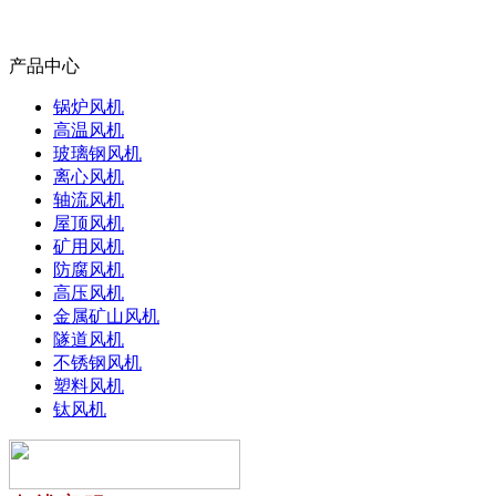
产品中心
锅炉风机
高温风机
玻璃钢风机
离心风机
轴流风机
屋顶风机
矿用风机
防腐风机
高压风机
金属矿山风机
隧道风机
不锈钢风机
塑料风机
钛风机